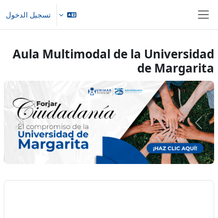
خطى إلى المحتوى الرئيسي
تسجيل الدخول
واجهة جانبية
Aula Multimodal de la Universidad
de Margarita
السابق
التالي